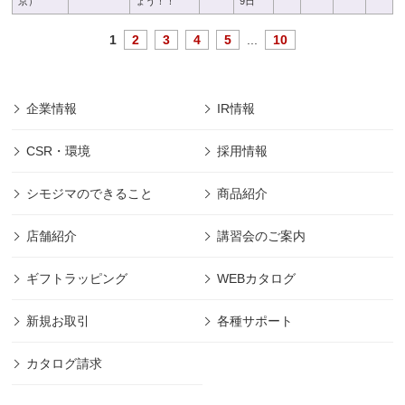
京）
ょう！！
9日
1
2
3
4
5
...
10
企業情報
IR情報
CSR・環境
採用情報
シモジマのできること
商品紹介
店舗紹介
講習会のご案内
ギフトラッピング
WEBカタログ
新規お取引
各種サポート
カタログ請求