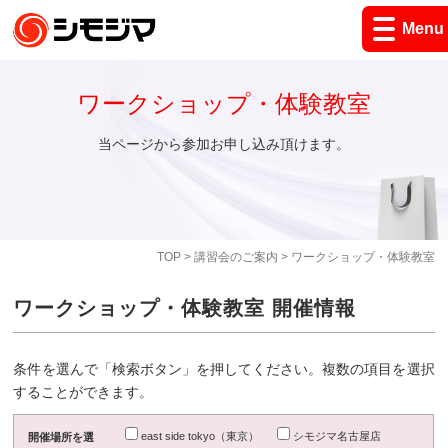
Menu
ワークショップ・体験教室
当ページから参加お申し込み頂けます。
TOP
>
講習会のご案内
> ワークショップ・体験教室
ワークショップ・体験教室 開催情報
条件を選んで「検索ボタン」を押してください。複数の項目を選択
することができます。
east side tokyo（東京）
シモジマ名古屋店
開催場所を選