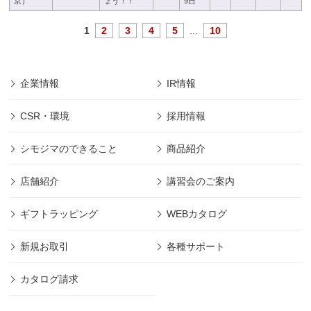
京）
ょう！！
9日
1
2
3
4
5
...
10
企業情報
IR情報
CSR・環境
採用情報
シモジマのできること
商品紹介
店舗紹介
講習会のご案内
ギフトラッピング
WEBカタログ
新規お取引
各種サポート
カタログ請求