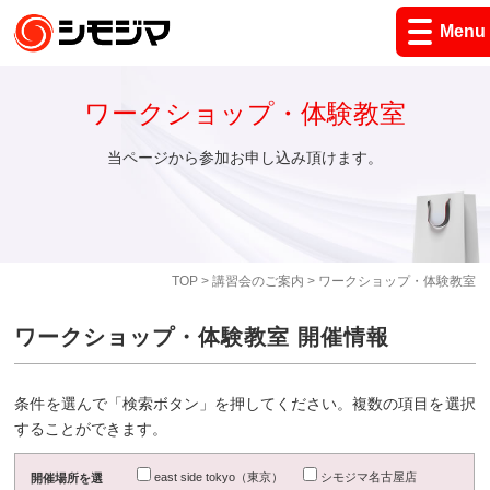
Menu
ワークショップ・体験教室
当ページから参加お申し込み頂けます。
TOP
>
講習会のご案内
> ワークショップ・体験教室
ワークショップ・体験教室 開催情報
条件を選んで「検索ボタン」を押してください。複数の項目を選択
することができます。
east side tokyo（東京）
シモジマ名古屋店
開催場所を選