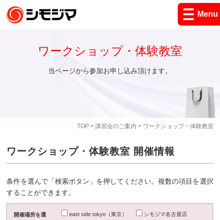
Menu
ワークショップ・体験教室
当ページから参加お申し込み頂けます。
TOP
>
講習会のご案内
> ワークショップ・体験教室
ワークショップ・体験教室 開催情報
条件を選んで「検索ボタン」を押してください。複数の項目を選択
することができます。
east side tokyo（東京）
シモジマ名古屋店
開催場所を選