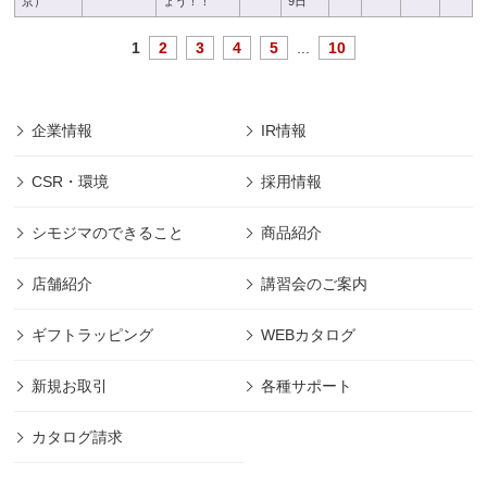
京）
ょう！！
9日
1
2
3
4
5
...
10
企業情報
IR情報
CSR・環境
採用情報
シモジマのできること
商品紹介
店舗紹介
講習会のご案内
ギフトラッピング
WEBカタログ
新規お取引
各種サポート
カタログ請求