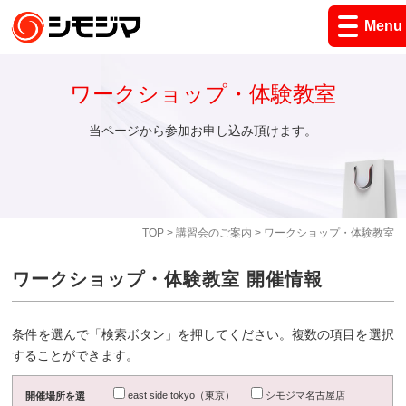
Menu
ワークショップ・体験教室
当ページから参加お申し込み頂けます。
TOP
>
講習会のご案内
> ワークショップ・体験教室
ワークショップ・体験教室 開催情報
条件を選んで「検索ボタン」を押してください。複数の項目を選択
することができます。
east side tokyo（東京）
シモジマ名古屋店
開催場所を選