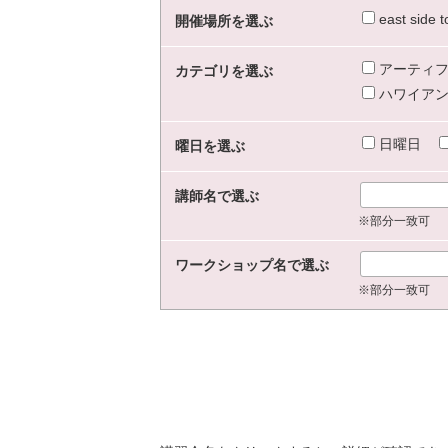
east sid
開催場所を選ぶ
アーティフ
カテゴリを選ぶ
ハワイアン
日曜日
曜日を選ぶ
講師名で選ぶ
※部分一致可
ワークショップ名で選ぶ
※部分一致可