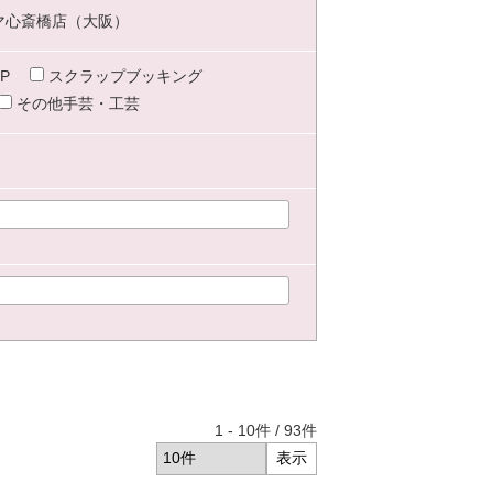
マ心斎橋店（大阪）
P
スクラップブッキング
その他手芸・工芸
1
-
10
件 /
93
件