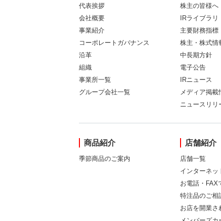
代表挨拶
株主の皆様へ
会社概要
IRライブラリ
事業紹介
主要財務指標
コーポレートガバナンス
株主・株式情
沿革
中長期方針
組織
電子公告
事業所一覧
IRニュース
グループ会社一覧
メディア掲載
ニュースリリ
商品紹介
店舗紹介
季節商品のご案内
店舗一覧
インターネッ
お電話・FA
特注品のご相
お店を開業さ
メンバーズカ