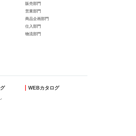
販売部門
営業部門
商品企画部門
仕入部門
物流部門
ング
WEBカタログ
し