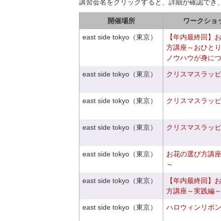
講習会名をクリックすると、詳細が確認でき
開催場所
ワークショ
east side tokyo（東京）
【年内最終回】
方講座～おひと
ノウハウが身に
east side tokyo（東京）
クリスマスラッピン
east side tokyo（東京）
クリスマスラッピン
east side tokyo（東京）
クリスマスラッピン
east side tokyo（東京）
お花の選び方講
～
east side tokyo（東京）
【年内最終回】
方講座～実践編
east side tokyo（東京）
ハロウィンリボ