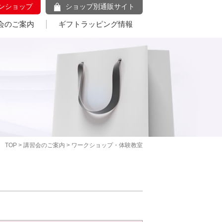
ンショップ
ショップ別通販サイト
会のご案内
ギフトラッピング情報
TOP
>
講習会のご案内
> ワークショップ・体験教室