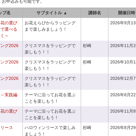
、お申込みも可能です。
ップ名
サブタイトル ▲
講師名
開催日時
お花の選び
お花えらびからラッピング
2026年9月1
りで選べる
まで楽しみましょう！
つく～
グ2026
クリスマスをラッピングで
杉崎
2026年11月
楽しもう！！
グ2026
クリスマスをラッピングで
杉崎
2026年10月
楽しもう！！
グ2026
クリスマスをラッピングで
2026年12月
楽しもう！！
座～実践編
テーマに沿ってお花を選ぶ
2026年8月2
ことを楽しもう！
お花の選び
テーマに沿ってお花を選ぶ
2026年11月
～
ことを楽しもう！
ンリース
ハロウィンリースで楽しみ
杉崎
2026年8月2
ましょう！