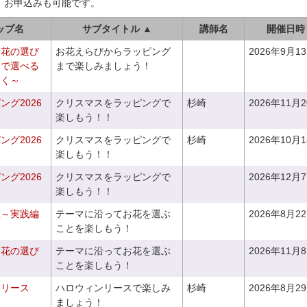
、お申込みも可能です。
ップ名
サブタイトル ▲
講師名
開催日時
お花の選び
お花えらびからラッピング
2026年9月1
りで選べる
まで楽しみましょう！
つく～
グ2026
クリスマスをラッピングで
杉崎
2026年11月
楽しもう！！
グ2026
クリスマスをラッピングで
杉崎
2026年10月
楽しもう！！
グ2026
クリスマスをラッピングで
2026年12月
楽しもう！！
座～実践編
テーマに沿ってお花を選ぶ
2026年8月2
ことを楽しもう！
お花の選び
テーマに沿ってお花を選ぶ
2026年11月
～
ことを楽しもう！
ンリース
ハロウィンリースで楽しみ
杉崎
2026年8月2
ましょう！