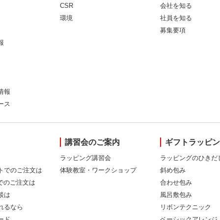
CSR
会社を知る
環境
社員を知る
募集要項
報
情報
ース
講習会のご案内
ギフトラッピ
ラッピング講習会
ラッピングのひきだ
トでのご注文は
体験教室・ワークショップ
斜め包み
Xでのご注文は
合わせ包み
談は
風呂敷包み
れるなら
リボンテクニック
ード
ベーシックアレンジ