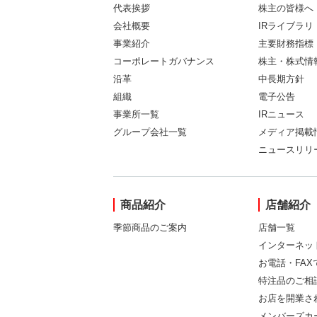
代表挨拶
株主の皆様へ
会社概要
IRライブラリ
事業紹介
主要財務指標
コーポレートガバナンス
株主・株式情
沿革
中長期方針
組織
電子公告
事業所一覧
IRニュース
グループ会社一覧
メディア掲載
ニュースリリ
商品紹介
店舗紹介
季節商品のご案内
店舗一覧
インターネッ
お電話・FA
特注品のご相
お店を開業さ
メンバーズカ