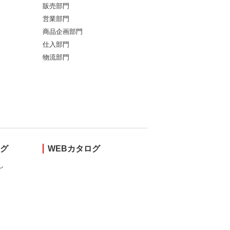
販売部門
営業部門
商品企画部門
仕入部門
物流部門
ング
WEBカタログ
し