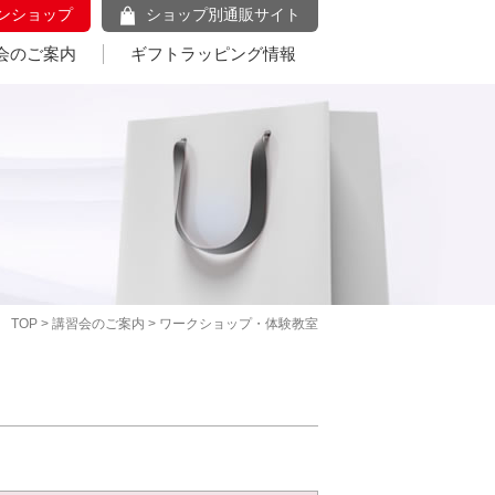
ンショップ
ショップ別通販サイト
会のご案内
ギフトラッピング情報
TOP
>
講習会のご案内
> ワークショップ・体験教室