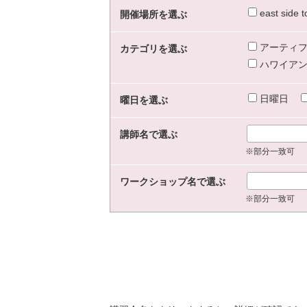
east sid
開催場所を選ぶ
アーティフ
カテゴリを選ぶ
ハワイアン
日曜日
曜日を選ぶ
講師名で選ぶ
※部分一致可
ワークショップ名で選ぶ
※部分一致可