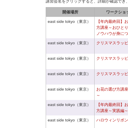
講習会名をクリックすると、詳細が確認でき
開催場所
ワークショ
east side tokyo（東京）
【年内最終回】
方講座～おひと
ノウハウが身に
east side tokyo（東京）
クリスマスラッピン
east side tokyo（東京）
クリスマスラッピン
east side tokyo（東京）
クリスマスラッピン
east side tokyo（東京）
お花の選び方講
～
east side tokyo（東京）
【年内最終回】
方講座～実践編
east side tokyo（東京）
ハロウィンリボ