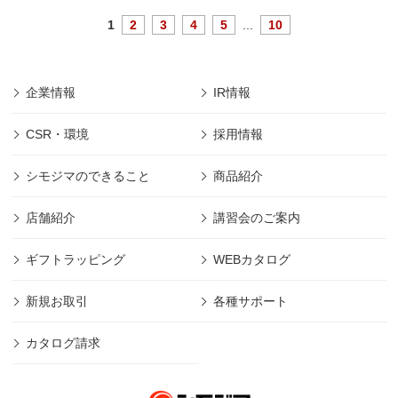
1
2
3
4
5
...
10
企業情報
IR情報
CSR・環境
採用情報
シモジマのできること
商品紹介
店舗紹介
講習会のご案内
ギフトラッピング
WEBカタログ
新規お取引
各種サポート
カタログ請求