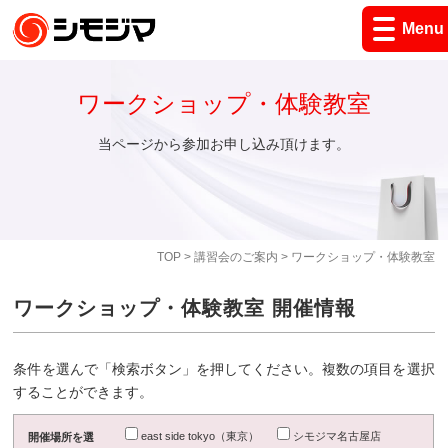
Menu
ワークショップ・体験教室
当ページから参加お申し込み頂けます。
TOP
>
講習会のご案内
> ワークショップ・体験教室
ワークショップ・体験教室 開催情報
条件を選んで「検索ボタン」を押してください。複数の項目を選択
することができます。
east side tokyo（東京）
シモジマ名古屋店
開催場所を選