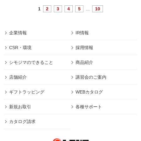
1
2
3
4
5
...
10
企業情報
IR情報
CSR・環境
採用情報
シモジマのできること
商品紹介
店舗紹介
講習会のご案内
ギフトラッピング
WEBカタログ
新規お取引
各種サポート
カタログ請求