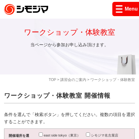
Menu
ワークショップ・体験教室
当ページから参加お申し込み頂けます。
TOP
>
講習会のご案内
> ワークショップ・体験教室
ワークショップ・体験教室 開催情報
条件を選んで「検索ボタン」を押してください。複数の項目を選択
することができます。
east side tokyo（東京）
シモジマ名古屋店
開催場所を選