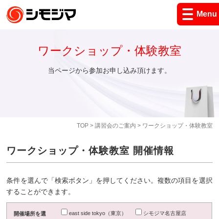
Menu
ワークショップ・体験教室
当ページから参加お申し込み頂けます。
TOP
>
講習会のご案内
> ワークショップ・体験教室
ワークショップ・体験教室 開催情報
条件を選んで「検索ボタン」を押してください。複数の項目を選択
することができます。
east side tokyo（東京）
シモジマ名古屋店
開催場所を選