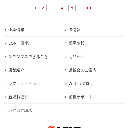
1
2
3
4
5
...
10
企業情報
IR情報
CSR・環境
採用情報
シモジマのできること
商品紹介
店舗紹介
講習会のご案内
ギフトラッピング
WEBカタログ
新規お取引
各種サポート
カタログ請求