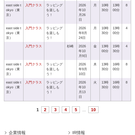
east side t
入門クラス
ラッピング
2026
月
10時
13時
8
okyo（東
を楽しも
年10
30分
00分
京）
う！
月26
日
east side t
入門クラス
ラッピング
2026
月
10時
13時
4
okyo（東
を楽しも
年8月
30分
00分
京）
う！
24日
入門クラス
杉崎
2026
金
13時
15時
4
年10
00分
30分
月9日
east side t
入門クラス
ラッピング
2026
木
13時
16時
8
okyo（東
を楽しも
年9月
30分
00分
京）
う！
10日
east side t
入門クラス
ラッピング
2026
火
13時
16時
8
okyo（東
を楽しも
年10
30分
00分
京）
う！
月13
日
1
2
3
4
5
...
10
企業情報
IR情報