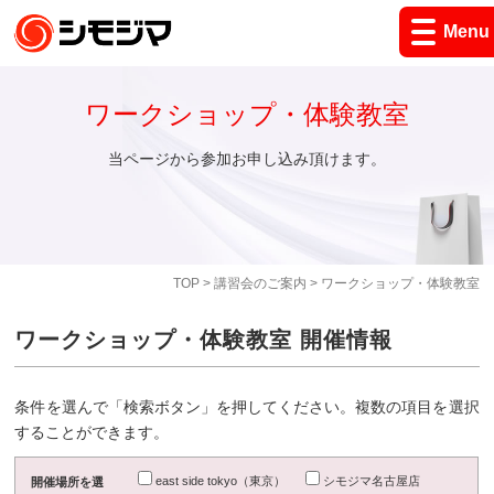
Menu
ワークショップ・体験教室
当ページから参加お申し込み頂けます。
TOP
>
講習会のご案内
> ワークショップ・体験教室
ワークショップ・体験教室 開催情報
条件を選んで「検索ボタン」を押してください。複数の項目を選択
することができます。
east side tokyo（東京）
シモジマ名古屋店
開催場所を選