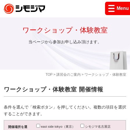
Menu
ワークショップ・体験教室
当ページから参加お申し込み頂けます。
TOP
>
講習会のご案内
> ワークショップ・体験教室
ワークショップ・体験教室 開催情報
条件を選んで「検索ボタン」を押してください。複数の項目を選択
することができます。
east side tokyo（東京）
シモジマ名古屋店
開催場所を選