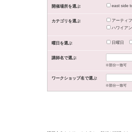
east sid
開催場所を選ぶ
アーティフ
カテゴリを選ぶ
ハワイアン
日曜日
曜日を選ぶ
講師名で選ぶ
※部分一致可
ワークショップ名で選ぶ
※部分一致可