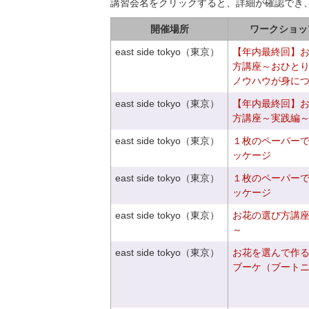
講習会名をクリックすると、詳細が確認でき
開催場所
ワークショッ
east side tokyo（東京）
【年内最終回】
方講座～おひと
ノウハウが身に
east side tokyo（東京）
【年内最終回】
方講座～実践編
east side tokyo（東京）
１枚のペーパー
ッケージ
east side tokyo（東京）
１枚のペーパー
ッケージ
east side tokyo（東京）
お花の選び方講
～
east side tokyo（東京）
お花を選んで作
ブーケ（ブート