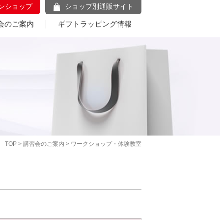
ンショップ
ショップ別通販サイト
会のご案内
ギフトラッピング情報
TOP
>
講習会のご案内
> ワークショップ・体験教室