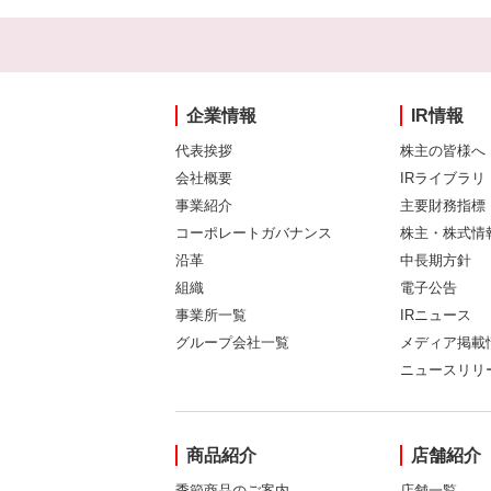
企業情報
IR情報
代表挨拶
株主の皆様へ
会社概要
IRライブラリ
事業紹介
主要財務指標
コーポレートガバナンス
株主・株式情
沿革
中長期方針
組織
電子公告
事業所一覧
IRニュース
グループ会社一覧
メディア掲載
ニュースリリ
商品紹介
店舗紹介
季節商品のご案内
店舗一覧