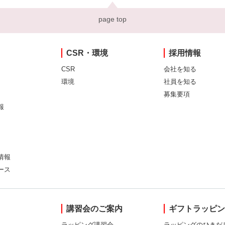
page top
CSR・環境
採用情報
CSR
会社を知る
環境
社員を知る
募集要項
報
情報
ース
講習会のご案内
ギフトラッピ
ラッピング講習会
ラッピングのひきだ