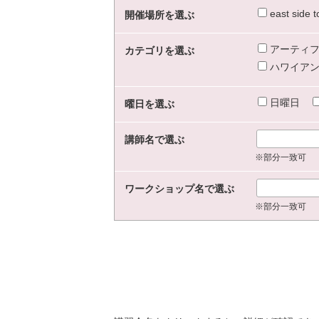
east sid
開催場所を選ぶ
アーティフ
カテゴリを選ぶ
ハワイアン
日曜日
曜日を選ぶ
講師名で選ぶ
※部分一致可
ワークショップ名で選ぶ
※部分一致可