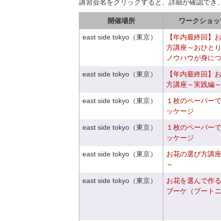
講習会名をクリックすると、詳細が確認でき
開催場所
ワークショッ
east side tokyo（東京）
【年内最終回】
方講座～おひと
ノウハウが身に
east side tokyo（東京）
【年内最終回】
方講座～実践編
east side tokyo（東京）
１枚のペーパー
ッケージ
east side tokyo（東京）
１枚のペーパー
ッケージ
east side tokyo（東京）
お花の選び方講
～
east side tokyo（東京）
お花を選んで作
ブーケ（ブート