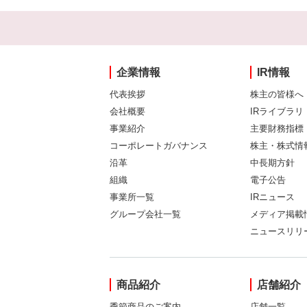
企業情報
IR情報
代表挨拶
株主の皆様へ
会社概要
IRライブラリ
事業紹介
主要財務指標
コーポレートガバナンス
株主・株式情
沿革
中長期方針
組織
電子公告
事業所一覧
IRニュース
グループ会社一覧
メディア掲載
ニュースリリ
商品紹介
店舗紹介
季節商品のご案内
店舗一覧