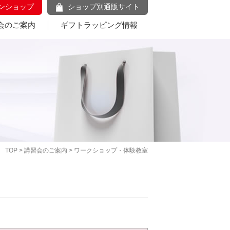
ンショップ
ショップ別通販サイト
会のご案内
ギフトラッピング情報
TOP
>
講習会のご案内
> ワークショップ・体験教室