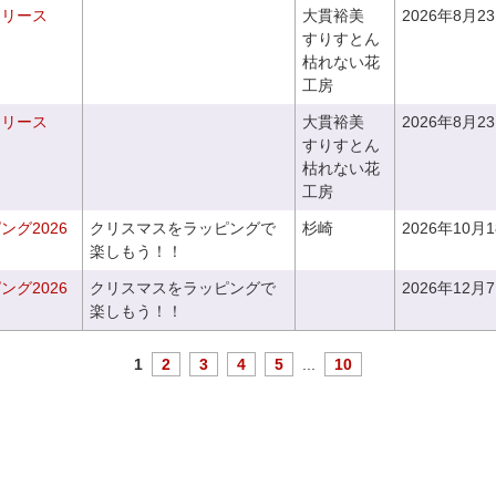
るリース
大貫裕美
2026年8月2
すりすとん
枯れない花
工房
るリース
大貫裕美
2026年8月2
すりすとん
枯れない花
工房
グ2026
クリスマスをラッピングで
杉崎
2026年10月
楽しもう！！
グ2026
クリスマスをラッピングで
2026年12月
楽しもう！！
1
2
3
4
5
...
10