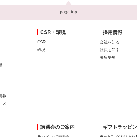
page top
CSR・環境
採用情報
CSR
会社を知る
環境
社員を知る
募集要項
報
情報
ース
講習会のご案内
ギフトラッピ
ラッピング講習会
ラッピングのひきだ