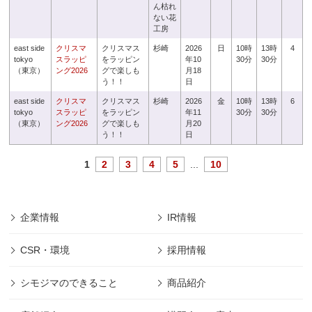
ん枯れ
ない花
工房
east side
クリスマ
クリスマス
杉崎
2026
日
10時
13時
4
tokyo
スラッピ
をラッピン
年10
30分
30分
（東京）
ング2026
グで楽しも
月18
う！！
日
east side
クリスマ
クリスマス
杉崎
2026
金
10時
13時
6
tokyo
スラッピ
をラッピン
年11
30分
30分
（東京）
ング2026
グで楽しも
月20
う！！
日
1
2
3
4
5
...
10
企業情報
IR情報
CSR・環境
採用情報
シモジマのできること
商品紹介