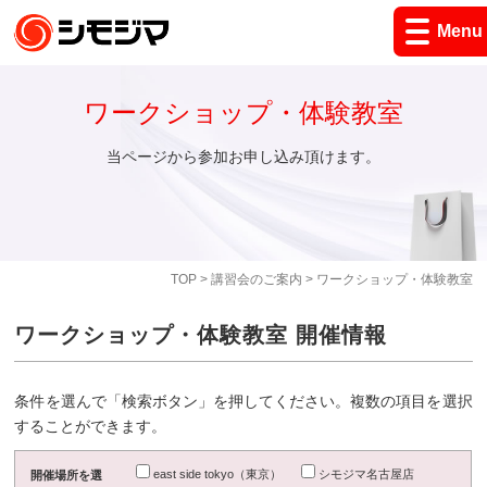
Menu
ワークショップ・体験教室
当ページから参加お申し込み頂けます。
TOP
>
講習会のご案内
> ワークショップ・体験教室
ワークショップ・体験教室 開催情報
条件を選んで「検索ボタン」を押してください。複数の項目を選択
することができます。
east side tokyo（東京）
シモジマ名古屋店
開催場所を選