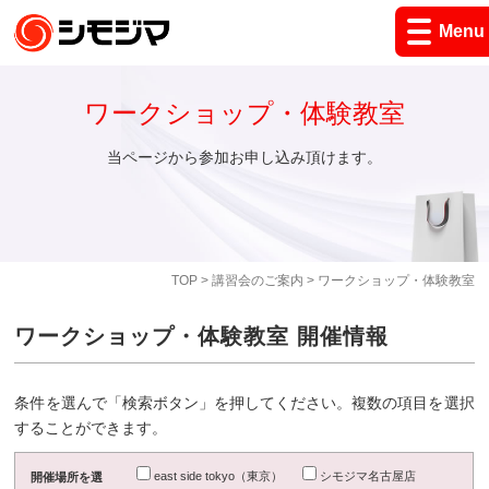
Menu
ワークショップ・体験教室
当ページから参加お申し込み頂けます。
TOP
>
講習会のご案内
> ワークショップ・体験教室
ワークショップ・体験教室 開催情報
条件を選んで「検索ボタン」を押してください。複数の項目を選択
することができます。
east side tokyo（東京）
シモジマ名古屋店
開催場所を選