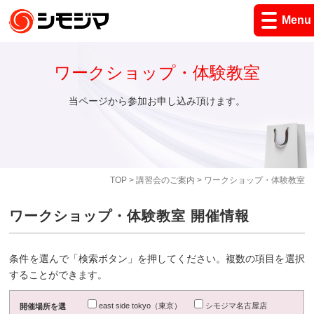
Menu
ワークショップ・体験教室
当ページから参加お申し込み頂けます。
TOP
>
講習会のご案内
> ワークショップ・体験教室
ワークショップ・体験教室 開催情報
条件を選んで「検索ボタン」を押してください。複数の項目を選択
することができます。
east side tokyo（東京）
シモジマ名古屋店
開催場所を選