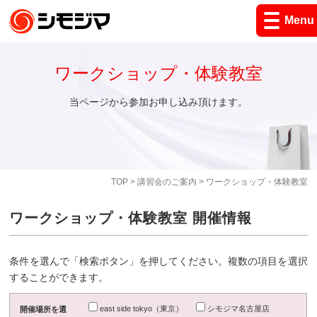
Menu
ワークショップ・体験教室
当ページから参加お申し込み頂けます。
TOP
>
講習会のご案内
> ワークショップ・体験教室
ワークショップ・体験教室 開催情報
条件を選んで「検索ボタン」を押してください。複数の項目を選択
することができます。
east side tokyo（東京）
シモジマ名古屋店
開催場所を選