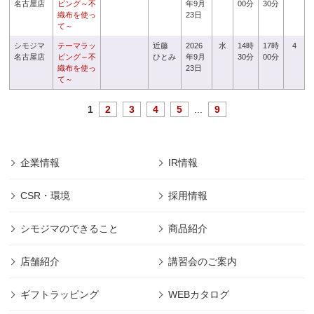
名古屋店
ピング～不
年9月
00分
30分
織布を使っ
23日
て～
シモジマ
テーマラッ
近藤
2026
水
14時
17時
4
名古屋店
ピング～不
ひとみ
年9月
30分
00分
織布を使っ
23日
て～
1
2
3
4
5
...
9
企業情報
IR情報
CSR・環境
採用情報
シモジマのできること
商品紹介
店舗紹介
講習会のご案内
ギフトラッピング
WEBカタログ