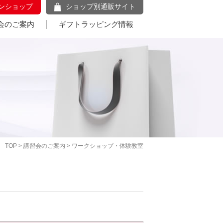
ンショップ
ショップ別通販サイト
会のご案内
ギフトラッピング情報
TOP
>
講習会のご案内
> ワークショップ・体験教室