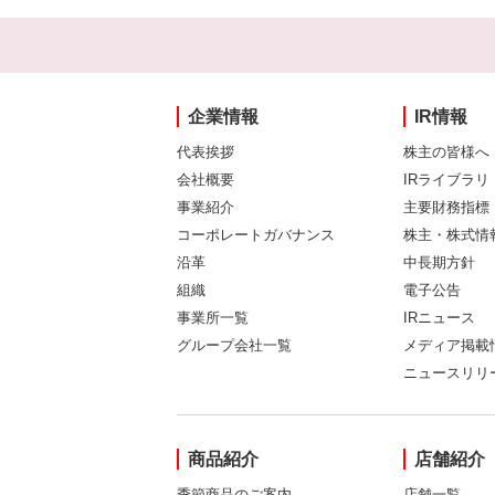
企業情報
IR情報
代表挨拶
株主の皆様へ
会社概要
IRライブラリ
事業紹介
主要財務指標
コーポレートガバナンス
株主・株式情
沿革
中長期方針
組織
電子公告
事業所一覧
IRニュース
グループ会社一覧
メディア掲載
ニュースリリ
商品紹介
店舗紹介
季節商品のご案内
店舗一覧