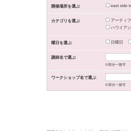
east sid
開催場所を選ぶ
アーティフ
カテゴリを選ぶ
ハワイアン
日曜日
曜日を選ぶ
講師名で選ぶ
※部分一致可
ワークショップ名で選ぶ
※部分一致可