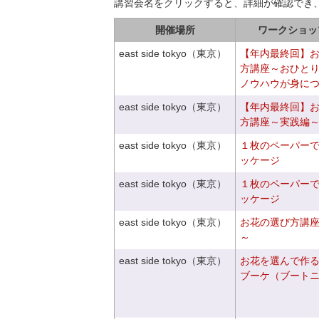
講習会名をクリックすると、詳細が確認でき
開催場所
ワークショッ
east side tokyo（東京）
【年内最終回】
方講座～おひと
ノウハウが身に
east side tokyo（東京）
【年内最終回】
方講座～実践編
east side tokyo（東京）
１枚のペーパー
ッケージ
east side tokyo（東京）
１枚のペーパー
ッケージ
east side tokyo（東京）
お花の選び方講
～
east side tokyo（東京）
お花を選んで作
ブーケ（ブート