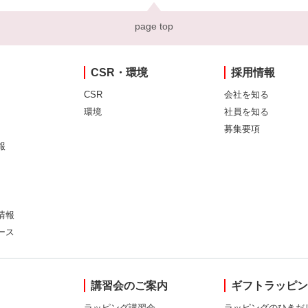
page top
CSR・環境
採用情報
CSR
会社を知る
環境
社員を知る
募集要項
報
情報
ース
講習会のご案内
ギフトラッピ
ラッピング講習会
ラッピングのひきだ