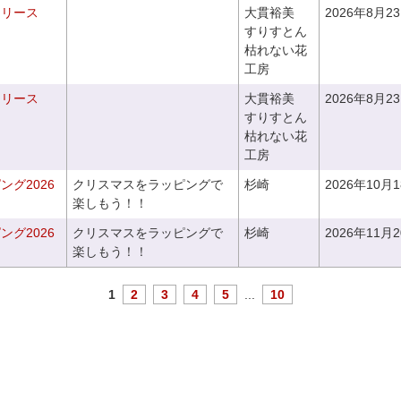
るリース
大貫裕美
2026年8月2
すりすとん
枯れない花
工房
るリース
大貫裕美
2026年8月2
すりすとん
枯れない花
工房
グ2026
クリスマスをラッピングで
杉崎
2026年10月
楽しもう！！
グ2026
クリスマスをラッピングで
杉崎
2026年11月
楽しもう！！
1
2
3
4
5
...
10