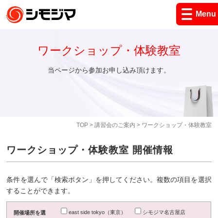
Menu
ワークショップ・体験教室
当ページから参加お申し込み頂けます。
TOP
>
講習会のご案内
> ワークショップ・体験教室
ワークショップ・体験教室 開催情報
条件を選んで「検索ボタン」を押してください。複数の項目を選択
することができます。
east side tokyo（東京）
シモジマ名古屋店
開催場所を選