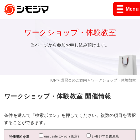
Menu
ワークショップ・体験教室
当ページから参加お申し込み頂けます。
TOP
>
講習会のご案内
> ワークショップ・体験教室
ワークショップ・体験教室 開催情報
条件を選んで「検索ボタン」を押してください。複数の項目を選択
することができます。
east side tokyo（東京）
シモジマ名古屋店
開催場所を選