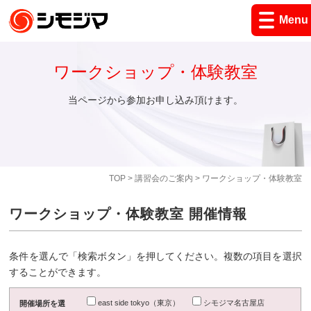
Menu
ワークショップ・体験教室
当ページから参加お申し込み頂けます。
TOP
>
講習会のご案内
> ワークショップ・体験教室
ワークショップ・体験教室 開催情報
条件を選んで「検索ボタン」を押してください。複数の項目を選択
することができます。
east side tokyo（東京）
シモジマ名古屋店
開催場所を選