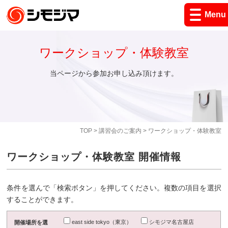
Menu
ワークショップ・体験教室
当ページから参加お申し込み頂けます。
TOP
>
講習会のご案内
> ワークショップ・体験教室
ワークショップ・体験教室 開催情報
条件を選んで「検索ボタン」を押してください。複数の項目を選択
することができます。
east side tokyo（東京）
シモジマ名古屋店
開催場所を選