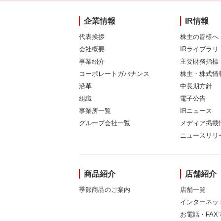
企業情報
IR情報
代表挨拶
株主の皆様へ
会社概要
IRライブラリ
事業紹介
主要財務指標
コーポレートガバナンス
株主・株式情
沿革
中長期方針
組織
電子公告
事業所一覧
IRニュース
グループ会社一覧
メディア掲載
ニュースリリ
商品紹介
店舗紹介
季節商品のご案内
店舗一覧
インターネッ
お電話・FA