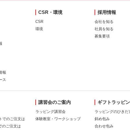
CSR・環境
採用情報
CSR
会社を知る
環境
社員を知る
募集要項
報
情報
ース
講習会のご案内
ギフトラッピ
ラッピング講習会
ラッピングのひきだ
トでのご注文は
体験教室・ワークショップ
斜め包み
Xでのご注文は
合わせ包み