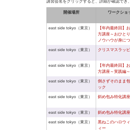
講習会名をクリックすると、詳細が確認でき
開催場所
ワークショ
east side tokyo（東京）
【年内最終回】
方講座～おひと
ノウハウが身に
east side tokyo（東京）
クリスマスラッピン
east side tokyo（東京）
【年内最終回】
方講座～実践編
east side tokyo（東京）
倒さずそのまま
ック
east side tokyo（東京）
斜め包み特化講座V
east side tokyo（東京）
斜め包み特化講座V
east side tokyo（東京）
黒ねこのハロウ
ィー