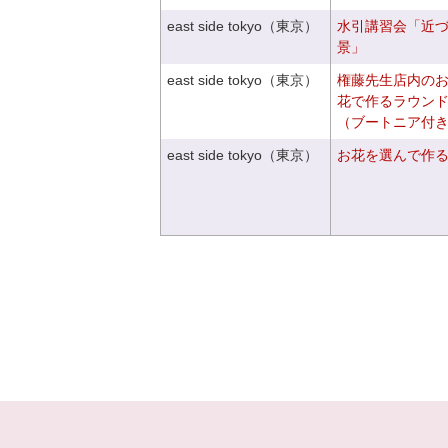
east side tokyo（東京）
水引講習会「近
景」
east side tokyo（東京）
権藤先生店内の
花で作るラウン
（ブートニア付
east side tokyo（東京）
お花を選んで作