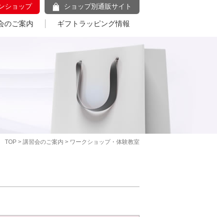
ンショップ
ショップ別通販サイト
会のご案内
ギフトラッピング情報
TOP
>
講習会のご案内
> ワークショップ・体験教室