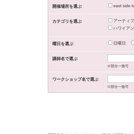
east sid
開催場所を選ぶ
アーティフ
カテゴリを選ぶ
ハワイアン
日曜日
曜日を選ぶ
講師名で選ぶ
※部分一致可
ワークショップ名で選ぶ
※部分一致可