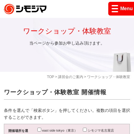
Menu
ワークショップ・体験教室
当ページから参加お申し込み頂けます。
TOP
>
講習会のご案内
> ワークショップ・体験教室
ワークショップ・体験教室 開催情報
条件を選んで「検索ボタン」を押してください。複数の項目を選択
することができます。
east side tokyo（東京）
シモジマ名古屋店
開催場所を選