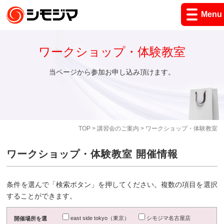
Menu
ワークショップ・体験教室
当ページから参加お申し込み頂けます。
TOP
>
講習会のご案内
> ワークショップ・体験教室
ワークショップ・体験教室 開催情報
条件を選んで「検索ボタン」を押してください。複数の項目を選択
することができます。
east side tokyo（東京）
シモジマ名古屋店
開催場所を選