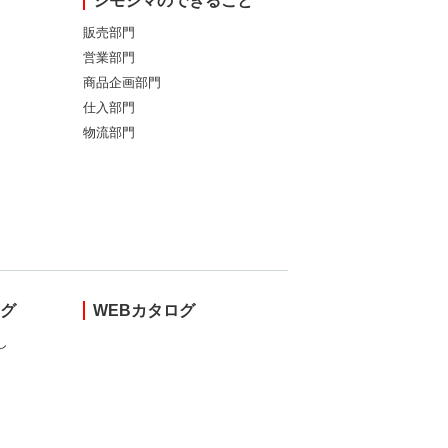
シモジマのできること
販売部門
営業部門
商品企画部門
仕入部門
物流部門
ング
WEBカタログ
し