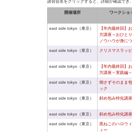
講習会名をクリックすると、詳細が確認でき
開催場所
ワークショ
east side tokyo（東京）
【年内最終回】
方講座～おひと
ノウハウが身に
east side tokyo（東京）
クリスマスラッピン
east side tokyo（東京）
【年内最終回】
方講座～実践編
east side tokyo（東京）
倒さずそのまま
ック
east side tokyo（東京）
斜め包み特化講座V
east side tokyo（東京）
斜め包み特化講座V
east side tokyo（東京）
黒ねこのハロウ
ィー