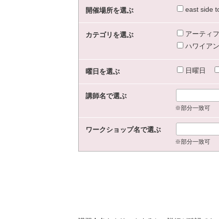
east sid
開催場所を選ぶ
アーティフ
カテゴリを選ぶ
ハワイアン
日曜日
曜日を選ぶ
講師名で選ぶ
※部分一致可
ワークショップ名で選ぶ
※部分一致可