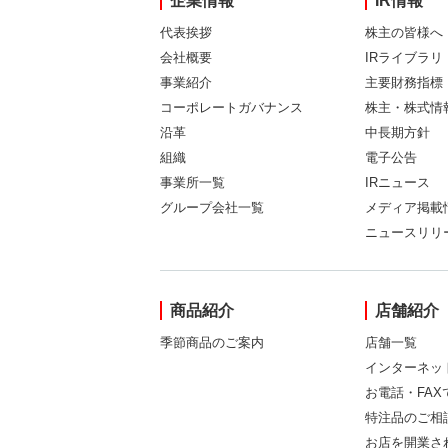
企業情報
IR情報
代表挨拶
株主の皆様へ
会社概要
IRライブラリ
事業紹介
主要財務指標
コーポレートガバナンス
株主・株式情
沿革
中長期方針
組織
電子公告
事業所一覧
IRニュース
グループ会社一覧
メディア掲載
ニュースリリ
商品紹介
店舗紹介
季節商品のご案内
店舗一覧
インターネッ
お電話・FA
特注品のご相
お店を開業さ