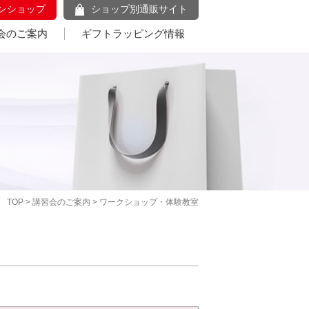
ンショップ
ショップ別通販サイト
会のご案内
ギフトラッピング情報
TOP
>
講習会のご案内
> ワークショップ・体験教室