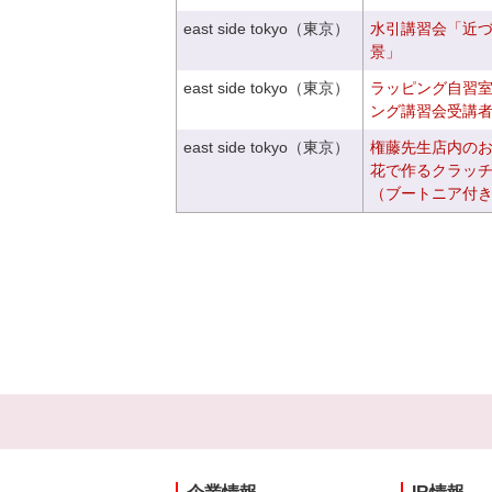
east side tokyo（東京）
水引講習会「近
景」
east side tokyo（東京）
ラッピング自習
ング講習会受講
east side tokyo（東京）
権藤先生店内の
花で作るクラッ
（ブートニア付