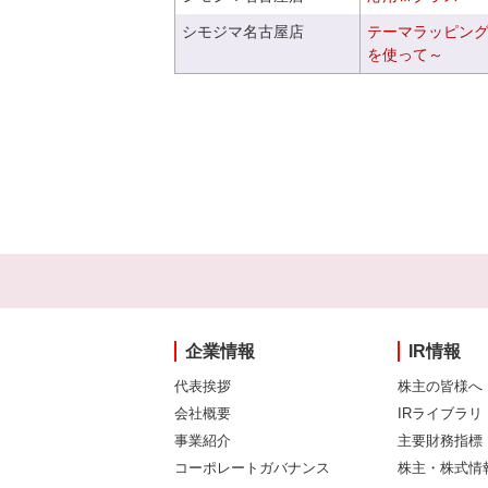
シモジマ名古屋店
テーマラッピン
を使って～
企業情報
IR情報
代表挨拶
株主の皆様へ
会社概要
IRライブラリ
事業紹介
主要財務指標
コーポレートガバナンス
株主・株式情