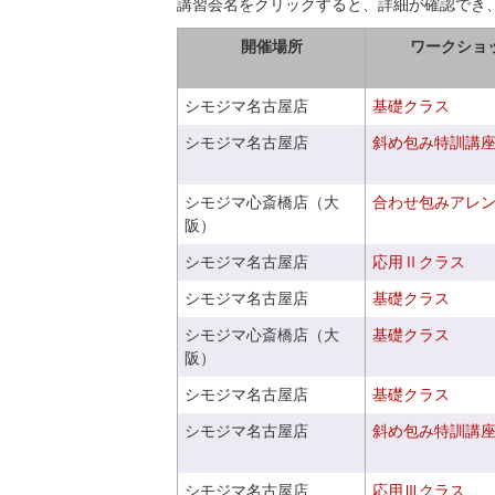
講習会名をクリックすると、詳細が確認でき
開催場所
ワークショ
シモジマ名古屋店
基礎クラス
シモジマ名古屋店
斜め包み特訓講
シモジマ心斎橋店（大
合わせ包みアレ
阪）
シモジマ名古屋店
応用Ⅱクラス
シモジマ名古屋店
基礎クラス
シモジマ心斎橋店（大
基礎クラス
阪）
シモジマ名古屋店
基礎クラス
シモジマ名古屋店
斜め包み特訓講
シモジマ名古屋店
応用Ⅲクラス