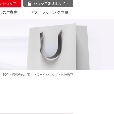
ンショップ
ショップ別通販サイト
会のご案内
ギフトラッピング情報
TOP
>
講習会のご案内
> ワークショップ・体験教室