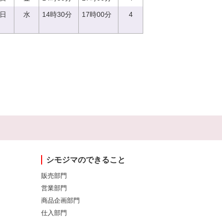
3日
水
14時30分
17時00分
4
シモジマのできること
販売部門
営業部門
商品企画部門
仕入部門