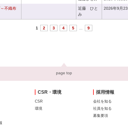
グ～不織布
近藤 ひと
2026年9月2
み
1
2
3
4
5
...
9
page top
CSR・環境
採用情報
CSR
会社を知る
環境
社員を知る
募集要項
報