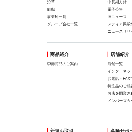
沿革
中長期方針
組織
電子公告
事業所一覧
IRニュース
グループ会社一覧
メディア掲載
ニュースリリ
商品紹介
店舗紹介
季節商品のご案内
店舗一覧
インターネッ
お電話・FA
特注品のご相
お店を開業さ
メンバーズカ
新規お取引
各種サポ