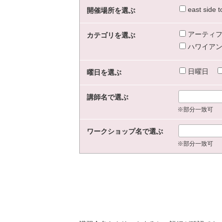
east sid
開催場所を選ぶ
アーティフ
カテゴリを選ぶ
ハワイアン
日曜日
曜日を選ぶ
講師名で選ぶ
※部分一致可
ワークショップ名で選ぶ
※部分一致可