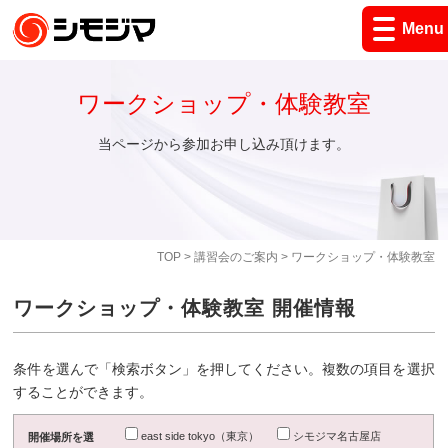
Menu
ワークショップ・体験教室
当ページから参加お申し込み頂けます。
TOP
>
講習会のご案内
> ワークショップ・体験教室
ワークショップ・体験教室 開催情報
条件を選んで「検索ボタン」を押してください。複数の項目を選択
することができます。
east side tokyo（東京）
シモジマ名古屋店
開催場所を選