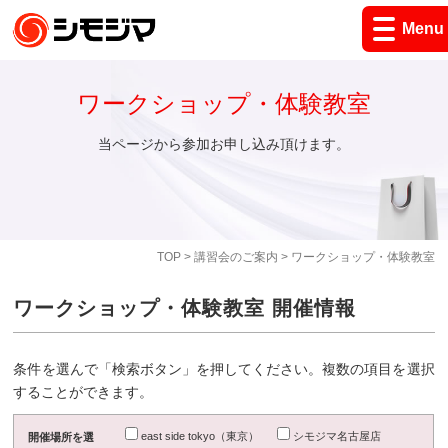
Menu
ワークショップ・体験教室
当ページから参加お申し込み頂けます。
TOP
>
講習会のご案内
> ワークショップ・体験教室
ワークショップ・体験教室 開催情報
条件を選んで「検索ボタン」を押してください。複数の項目を選択
することができます。
east side tokyo（東京）
シモジマ名古屋店
開催場所を選