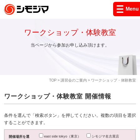
Menu
ワークショップ・体験教室
当ページから参加お申し込み頂けます。
TOP
>
講習会のご案内
> ワークショップ・体験教室
ワークショップ・体験教室 開催情報
条件を選んで「検索ボタン」を押してください。複数の項目を選択
することができます。
east side tokyo（東京）
シモジマ名古屋店
開催場所を選