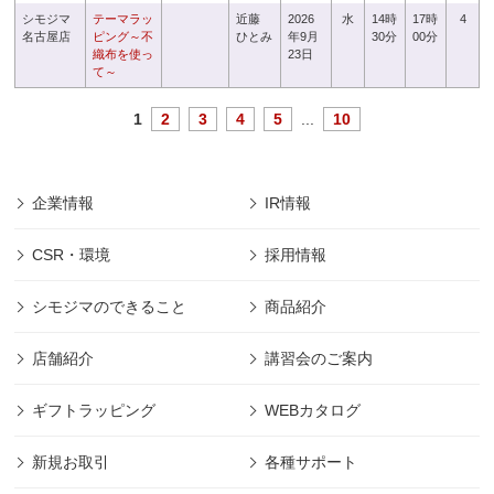
シモジマ
テーマラッ
近藤
2026
水
14時
17時
4
名古屋店
ピング～不
ひとみ
年9月
30分
00分
織布を使っ
23日
て～
1
2
3
4
5
...
10
企業情報
IR情報
CSR・環境
採用情報
シモジマのできること
商品紹介
店舗紹介
講習会のご案内
ギフトラッピング
WEBカタログ
新規お取引
各種サポート