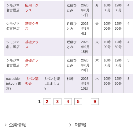
シモジマ
応用Ⅱク
近藤ひ
2026
月
10時
12時
4
名古屋店
ラス
とみ
年8月
00分
30分
17日
シモジマ
基礎クラ
近藤ひ
2026
金
10時
12時
4
名古屋店
ス
とみ
年9月
00分
30分
4日
シモジマ
基礎クラ
近藤ひ
2026
火
10時
12時
4
名古屋店
ス
とみ
年9月
00分
30分
15日
シモジマ
基礎クラ
近藤ひ
2026
木
10時
12時
3
名古屋店
ス
とみ
年8月
00分
30分
20日
east side
リボン講
リボンを楽
杉崎
2026
木
10時
12時
8
tokyo（東
習会
しみましょ
年9月
30分
30分
京）
う！
10日
1
2
3
4
5
...
9
企業情報
IR情報