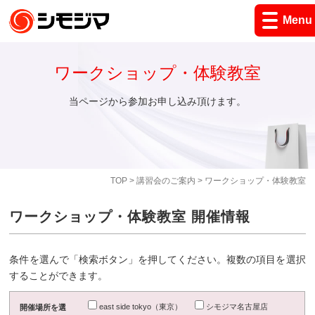
Menu
ワークショップ・体験教室
当ページから参加お申し込み頂けます。
TOP
>
講習会のご案内
> ワークショップ・体験教室
ワークショップ・体験教室 開催情報
条件を選んで「検索ボタン」を押してください。複数の項目を選択
することができます。
east side tokyo（東京）
シモジマ名古屋店
開催場所を選