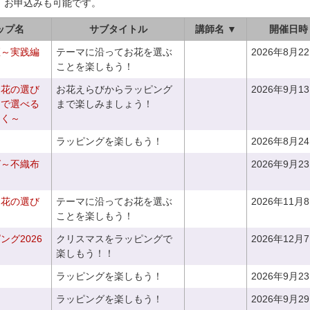
、お申込みも可能です。
ップ名
サブタイトル
講師名 ▼
開催日時
座～実践編
テーマに沿ってお花を選ぶ
2026年8月2
ことを楽しもう！
お花の選び
お花えらびからラッピング
2026年9月1
りで選べる
まで楽しみましょう！
つく～
ラッピングを楽しもう！
2026年8月2
グ～不織布
2026年9月2
お花の選び
テーマに沿ってお花を選ぶ
2026年11月
～
ことを楽しもう！
グ2026
クリスマスをラッピングで
2026年12月
楽しもう！！
ラッピングを楽しもう！
2026年9月2
ラッピングを楽しもう！
2026年9月2