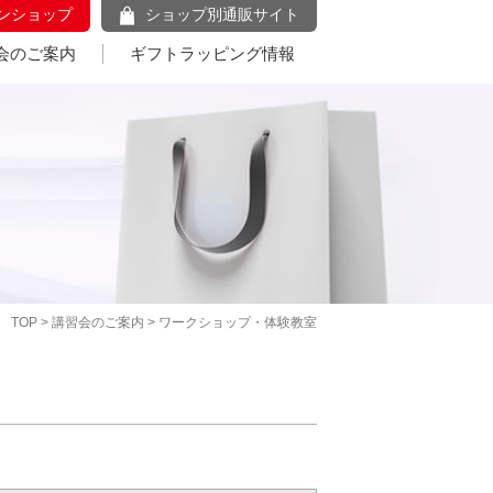
ンショップ
ショップ別通販サイト
会のご案内
ギフトラッピング情報
TOP
>
講習会のご案内
> ワークショップ・体験教室