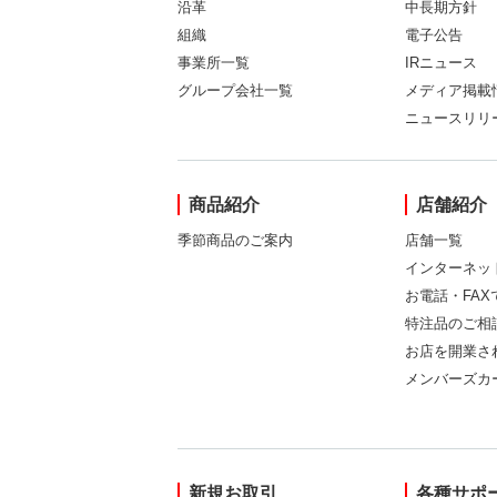
沿革
中長期方針
組織
電子公告
事業所一覧
IRニュース
グループ会社一覧
メディア掲載
ニュースリリ
商品紹介
店舗紹介
季節商品のご案内
店舗一覧
インターネッ
お電話・FA
特注品のご相
お店を開業さ
メンバーズカ
新規お取引
各種サポ