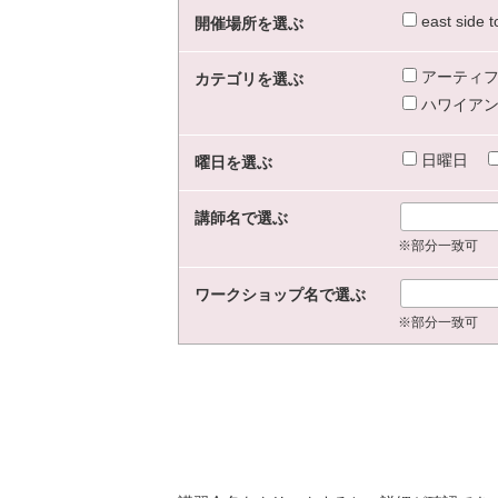
east sid
開催場所を選ぶ
アーティフ
カテゴリを選ぶ
ハワイアン
日曜日
曜日を選ぶ
講師名で選ぶ
※部分一致可
ワークショップ名で選ぶ
※部分一致可