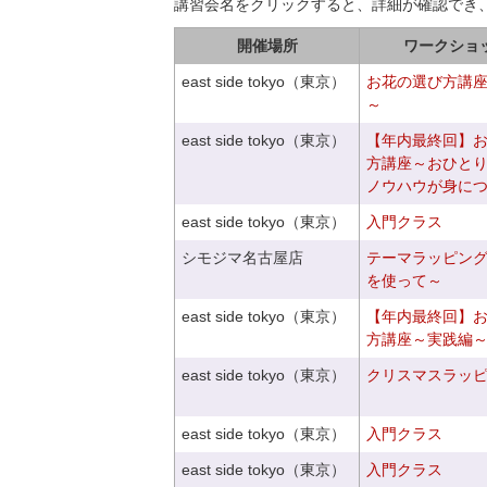
講習会名をクリックすると、詳細が確認でき
開催場所
ワークショ
east side tokyo（東京）
お花の選び方講
～
east side tokyo（東京）
【年内最終回】
方講座～おひと
ノウハウが身に
east side tokyo（東京）
入門クラス
シモジマ名古屋店
テーマラッピン
を使って～
east side tokyo（東京）
【年内最終回】
方講座～実践編
east side tokyo（東京）
クリスマスラッピン
east side tokyo（東京）
入門クラス
east side tokyo（東京）
入門クラス