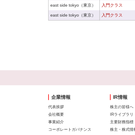
east side tokyo（東京）
入門クラス
east side tokyo（東京）
入門クラス
企業情報
IR情報
代表挨拶
株主の皆様へ
会社概要
IRライブラリ
事業紹介
主要財務指標
コーポレートガバナンス
株主・株式情