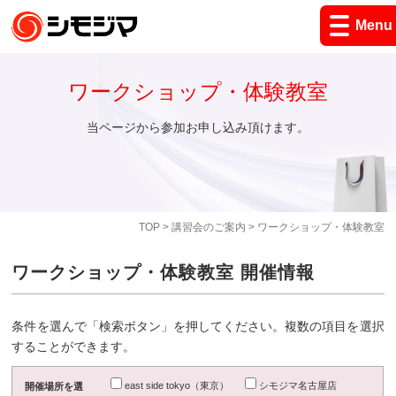
Menu
ワークショップ・体験教室
当ページから参加お申し込み頂けます。
TOP
>
講習会のご案内
> ワークショップ・体験教室
ワークショップ・体験教室 開催情報
条件を選んで「検索ボタン」を押してください。複数の項目を選択
することができます。
east side tokyo（東京）
シモジマ名古屋店
開催場所を選