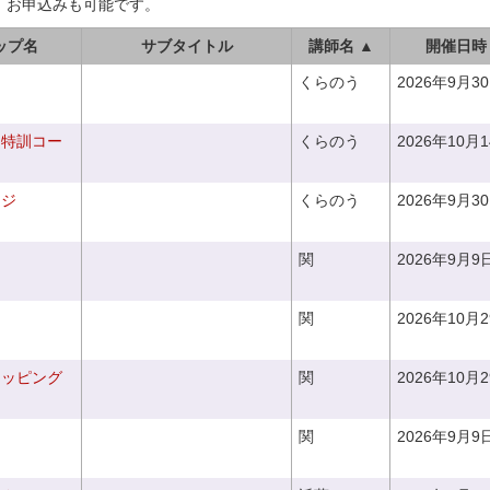
、お申込みも可能です。
ップ名
サブタイトル
講師名 ▲
開催日時
くらのう
2026年9月3
り特訓コー
くらのう
2026年10月
ンジ
くらのう
2026年9月3
関
2026年9月9
関
2026年10月
ラッピング
関
2026年10月
関
2026年9月9