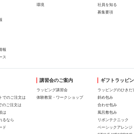
環境
社員を知る
募集要項
報
情報
ース
講習会のご案内
ギフトラッピ
ラッピング講習会
ラッピングのひきだ
トでのご注文は
体験教室・ワークショップ
斜め包み
Xでのご注文は
合わせ包み
談は
風呂敷包み
れるなら
リボンテクニック
ード
ベーシックアレンジ