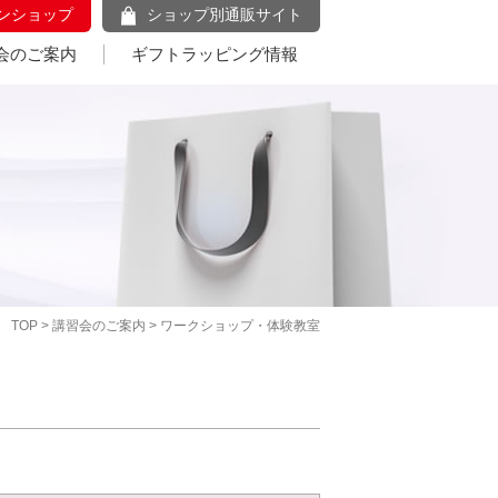
ンショップ
ショップ別通販サイト
会のご案内
ギフトラッピング情報
TOP
>
講習会のご案内
> ワークショップ・体験教室