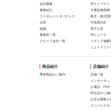
会社概要
IRライブラリ
事業紹介
主要財務指標
コーポレートガバナンス
株主・株式情
沿革
中長期方針
組織
電子公告
事業所一覧
IRニュース
グループ会社一覧
メディア掲載
ニュースリリ
商品紹介
店舗紹介
季節商品のご案内
店舗一覧
インターネッ
お電話・FA
特注品のご相
お店を開業さ
メンバーズカ