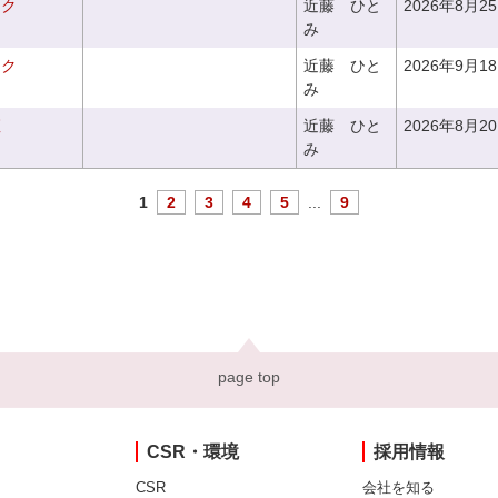
ーク
近藤 ひと
2026年8月2
み
ーク
近藤 ひと
2026年9月1
み
座
近藤 ひと
2026年8月2
み
1
2
3
4
5
...
9
page top
CSR・環境
採用情報
CSR
会社を知る