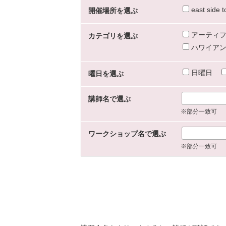
east sid
開催場所を選ぶ
アーティフ
カテゴリを選ぶ
ハワイアン
日曜日
曜日を選ぶ
講師名で選ぶ
※部分一致可
ワークショップ名で選ぶ
※部分一致可