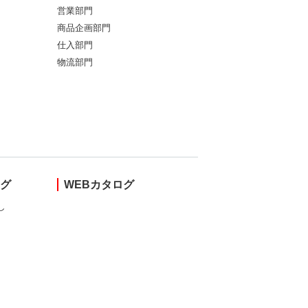
営業部門
商品企画部門
仕入部門
物流部門
ング
WEBカタログ
し