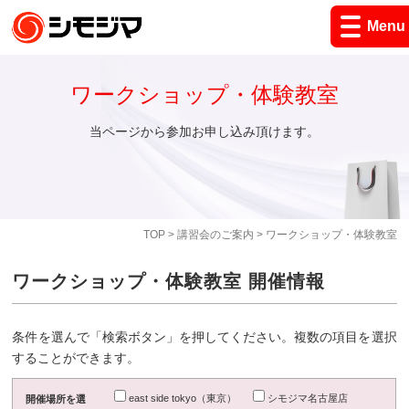
Menu
ワークショップ・体験教室
当ページから参加お申し込み頂けます。
TOP
>
講習会のご案内
> ワークショップ・体験教室
ワークショップ・体験教室 開催情報
条件を選んで「検索ボタン」を押してください。複数の項目を選択
することができます。
east side tokyo（東京）
シモジマ名古屋店
開催場所を選