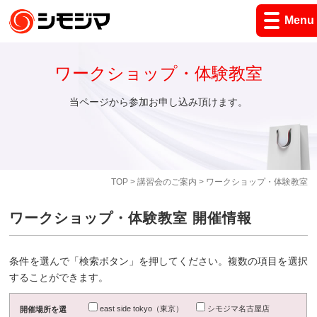
Menu
ワークショップ・体験教室
当ページから参加お申し込み頂けます。
TOP
>
講習会のご案内
> ワークショップ・体験教室
ワークショップ・体験教室 開催情報
条件を選んで「検索ボタン」を押してください。複数の項目を選択
することができます。
east side tokyo（東京）
シモジマ名古屋店
開催場所を選