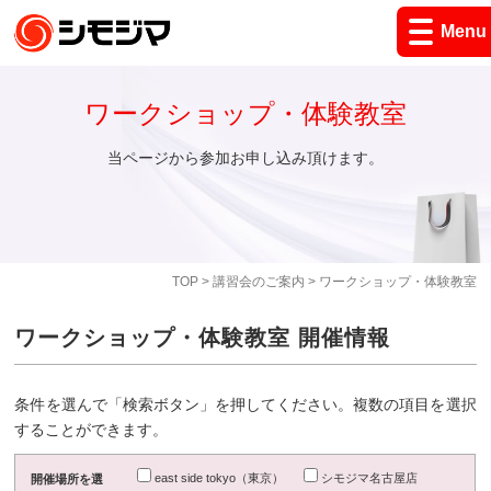
Menu
ワークショップ・体験教室
当ページから参加お申し込み頂けます。
TOP
>
講習会のご案内
> ワークショップ・体験教室
ワークショップ・体験教室 開催情報
条件を選んで「検索ボタン」を押してください。複数の項目を選択
することができます。
east side tokyo（東京）
シモジマ名古屋店
開催場所を選