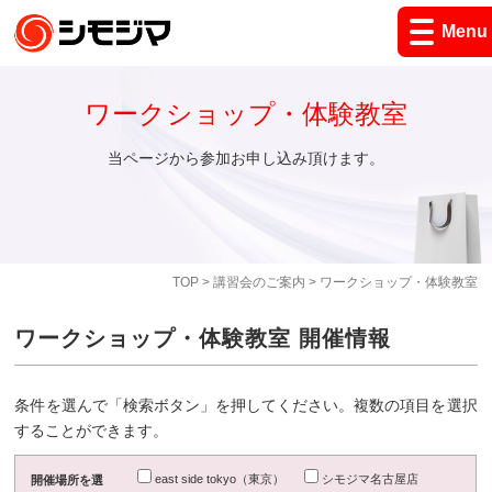
Menu
ワークショップ・体験教室
当ページから参加お申し込み頂けます。
TOP
>
講習会のご案内
> ワークショップ・体験教室
ワークショップ・体験教室 開催情報
条件を選んで「検索ボタン」を押してください。複数の項目を選択
することができます。
east side tokyo（東京）
シモジマ名古屋店
開催場所を選