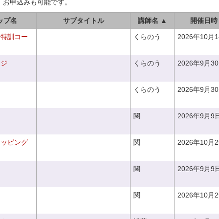
、お申込みも可能です。
ップ名
サブタイトル
講師名 ▲
開催日時
り特訓コー
くらのう
2026年10月
ンジ
くらのう
2026年9月3
くらのう
2026年9月3
関
2026年9月9
ラッピング
関
2026年10月
関
2026年9月9
関
2026年10月