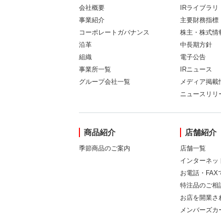
会社概要
IRライブラリ
事業紹介
主要財務指標
コーポレートガバナンス
株主・株式情
沿革
中長期方針
組織
電子公告
事業所一覧
IRニュース
グループ会社一覧
メディア掲載
ニュースリリ
商品紹介
店舗紹介
季節商品のご案内
店舗一覧
インターネッ
お電話・FA
特注品のご相
お店を開業さ
メンバーズカ