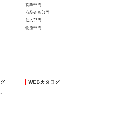
営業部門
商品企画部門
仕入部門
物流部門
ング
WEBカタログ
し