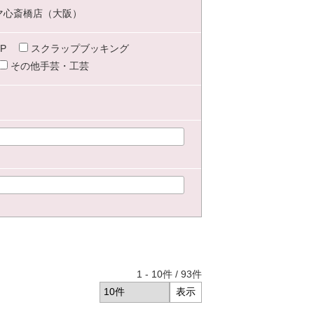
マ心斎橋店（大阪）
P
スクラップブッキング
その他手芸・工芸
1
-
10
件 /
93
件