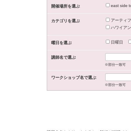
east sid
開催場所を選ぶ
アーティフ
カテゴリを選ぶ
ハワイアン
日曜日
曜日を選ぶ
講師名で選ぶ
※部分一致可
ワークショップ名で選ぶ
※部分一致可