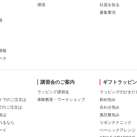
環境
社員を知る
募集要項
報
情報
ース
講習会のご案内
ギフトラッピ
ラッピング講習会
ラッピングのひきだ
トでのご注文は
体験教室・ワークショップ
斜め包み
Xでのご注文は
合わせ包み
談は
風呂敷包み
れるなら
リボンテクニック
ード
ベーシックアレンジ