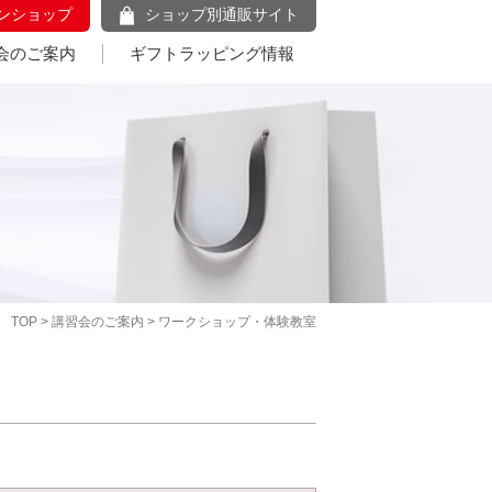
ンショップ
ショップ別通販サイト
会のご案内
ギフトラッピング情報
TOP
>
講習会のご案内
> ワークショップ・体験教室