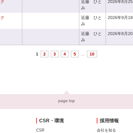
ーク
近藤 ひと
2026年8月2
み
ーク
近藤 ひと
2026年9月1
み
座
近藤 ひと
2026年8月2
み
1
2
3
4
5
...
10
page top
CSR・環境
採用情報
CSR
会社を知る