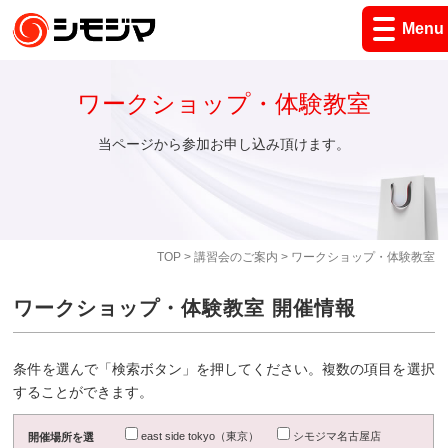
Menu
ワークショップ・体験教室
当ページから参加お申し込み頂けます。
TOP
>
講習会のご案内
> ワークショップ・体験教室
ワークショップ・体験教室 開催情報
条件を選んで「検索ボタン」を押してください。複数の項目を選択
することができます。
east side tokyo（東京）
シモジマ名古屋店
開催場所を選