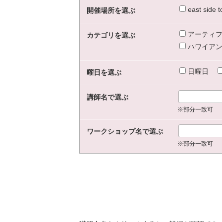
east sid
開催場所を選ぶ
アーティフ
カテゴリを選ぶ
ハワイアン
日曜日
曜日を選ぶ
講師名で選ぶ
※部分一致可
ワークショップ名で選ぶ
※部分一致可