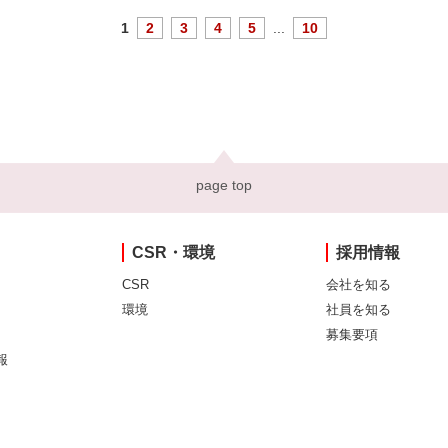
1
2
3
4
5
...
10
page top
CSR・環境
採用情報
CSR
会社を知る
環境
社員を知る
募集要項
報