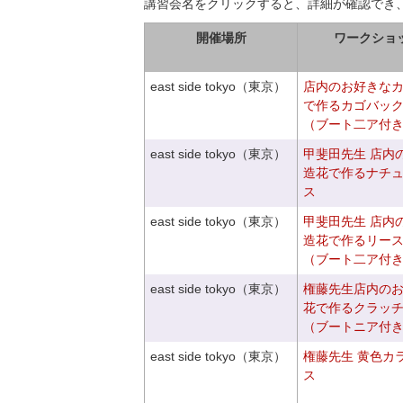
講習会名をクリックすると、詳細が確認でき
開催場所
ワークショ
east side tokyo（東京）
店内のお好きな
で作るカゴバッ
（ブート二ア付
east side tokyo（東京）
甲斐田先生 店内
造花で作るナチ
ス
east side tokyo（東京）
甲斐田先生 店内
造花で作るリー
（ブート二ア付
east side tokyo（東京）
権藤先生店内の
花で作るクラッ
（ブートニア付
east side tokyo（東京）
権藤先生 黄色カ
ス