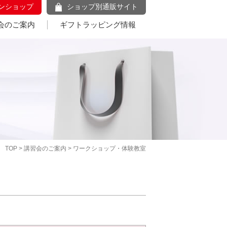
ンショップ
ショップ別通販サイト
会のご案内
ギフトラッピング情報
TOP
>
講習会のご案内
> ワークショップ・体験教室