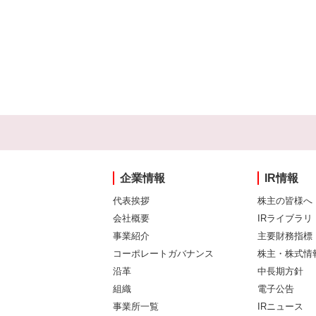
企業情報
IR情報
代表挨拶
株主の皆様へ
会社概要
IRライブラリ
事業紹介
主要財務指標
コーポレートガバナンス
株主・株式情
沿革
中長期方針
組織
電子公告
事業所一覧
IRニュース