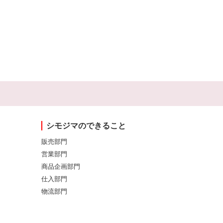
シモジマのできること
販売部門
営業部門
商品企画部門
仕入部門
物流部門