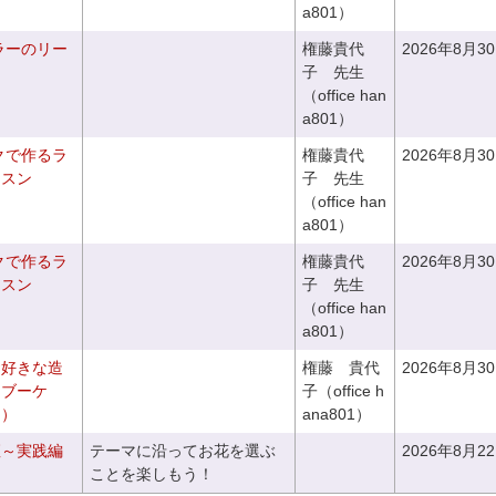
a801）
ラーのリー
権藤貴代
2026年8月3
子 先生
（office han
a801）
クで作るラ
権藤貴代
2026年8月3
ッスン
子 先生
（office han
a801）
クで作るラ
権藤貴代
2026年8月3
ッスン
子 先生
（office han
a801）
お好きな造
権藤 貴代
2026年8月3
チブーケ
子（office h
き）
ana801）
座～実践編
テーマに沿ってお花を選ぶ
2026年8月2
ことを楽しもう！