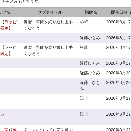
、お申込みも可能です。
ップ名
サブタイトル
講師名
開催日時 
室【ラッピ
練習・質問を繰り返し上手
杉崎
2026年8月1
者限定】
くなろう！
近藤ひとみ
2026年8月1
室【ラッピ
練習・質問を繰り返し上手
杉崎
2026年8月1
者限定】
くなろう！
近藤ひとみ
2026年8月1
近藤ひとみ
2026年8月2
座
近藤 ひと
2026年8月2
み
江川
2026年8月2
ンジ
江川
2026年8月2
座～実践編
テーマに沿ってお花を選ぶ
2026年8月2