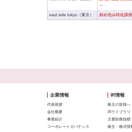
～
east side tokyo（東京）
斜め包み特化講座V
企業情報
IR情報
代表挨拶
株主の皆様へ
会社概要
IRライブラリ
事業紹介
主要財務指標
コーポレートガバナンス
株主・株式情