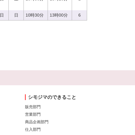
3日
日
10時30分
13時00分
6
シモジマのできること
販売部門
営業部門
商品企画部門
仕入部門