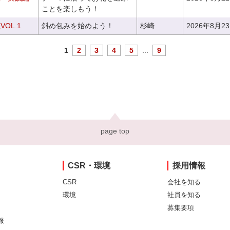
ことを楽しもう！
OL.1
斜め包みを始めよう！
杉崎
2026年8月2
1
2
3
4
5
...
9
page top
CSR・環境
採用情報
CSR
会社を知る
環境
社員を知る
募集要項
報