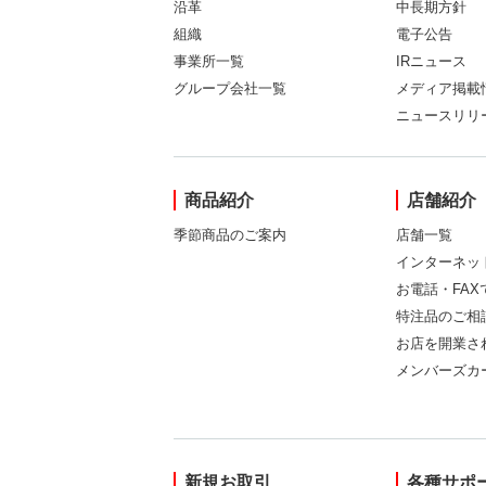
沿革
中長期方針
組織
電子公告
事業所一覧
IRニュース
グループ会社一覧
メディア掲載
ニュースリリ
商品紹介
店舗紹介
季節商品のご案内
店舗一覧
インターネッ
お電話・FA
特注品のご相
お店を開業さ
メンバーズカ
新規お取引
各種サポ