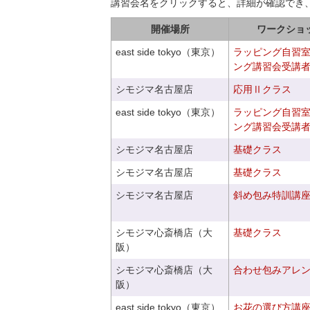
講習会名をクリックすると、詳細が確認でき
開催場所
ワークショ
east side tokyo（東京）
ラッピング自習
ング講習会受講
シモジマ名古屋店
応用Ⅱクラス
east side tokyo（東京）
ラッピング自習
ング講習会受講
シモジマ名古屋店
基礎クラス
シモジマ名古屋店
基礎クラス
シモジマ名古屋店
斜め包み特訓講
シモジマ心斎橋店（大
基礎クラス
阪）
シモジマ心斎橋店（大
合わせ包みアレ
阪）
east side tokyo（東京）
お花の選び方講