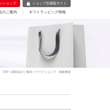
ンショップ
ショップ別通販サイト
会のご案内
ギフトラッピング情報
TOP
>
講習会のご案内
> ワークショップ・体験教室