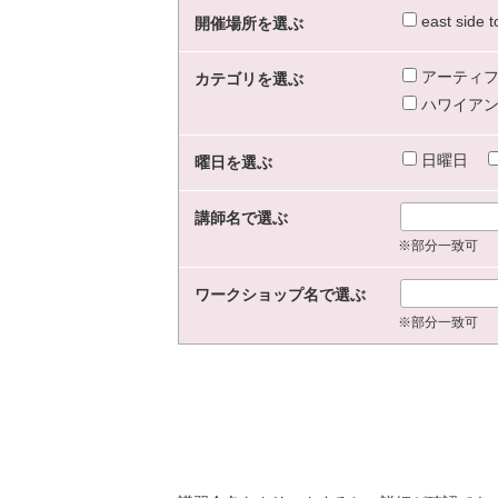
east sid
開催場所を選ぶ
アーティフ
カテゴリを選ぶ
ハワイアン
日曜日
曜日を選ぶ
講師名で選ぶ
※部分一致可
ワークショップ名で選ぶ
※部分一致可