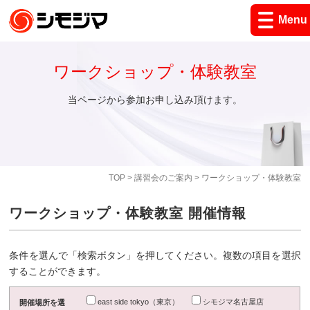
Menu
ワークショップ・体験教室
当ページから参加お申し込み頂けます。
TOP
>
講習会のご案内
> ワークショップ・体験教室
ワークショップ・体験教室 開催情報
条件を選んで「検索ボタン」を押してください。複数の項目を選択
することができます。
east side tokyo（東京）
シモジマ名古屋店
開催場所を選