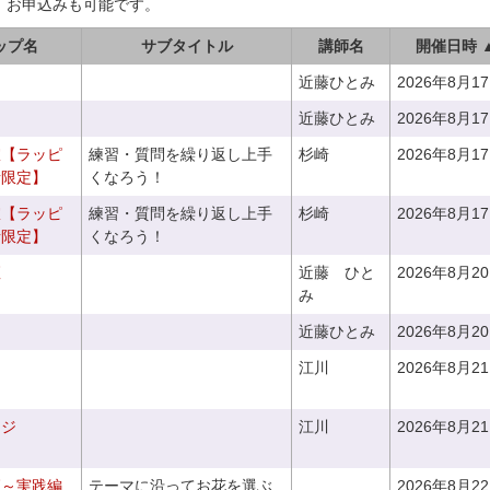
、お申込みも可能です。
ップ名
サブタイトル
講師名
開催日時 
近藤ひとみ
2026年8月1
近藤ひとみ
2026年8月1
室【ラッピ
練習・質問を繰り返し上手
杉崎
2026年8月1
者限定】
くなろう！
室【ラッピ
練習・質問を繰り返し上手
杉崎
2026年8月1
者限定】
くなろう！
座
近藤 ひと
2026年8月2
み
近藤ひとみ
2026年8月2
江川
2026年8月2
ンジ
江川
2026年8月2
座～実践編
テーマに沿ってお花を選ぶ
2026年8月2