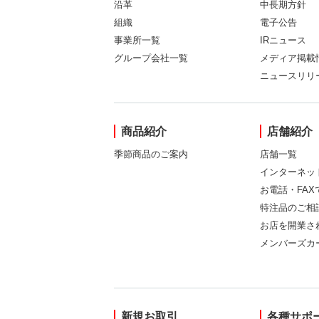
沿革
中長期方針
組織
電子公告
事業所一覧
IRニュース
グループ会社一覧
メディア掲載
ニュースリリ
商品紹介
店舗紹介
季節商品のご案内
店舗一覧
インターネッ
お電話・FA
特注品のご相
お店を開業さ
メンバーズカ
新規お取引
各種サポ