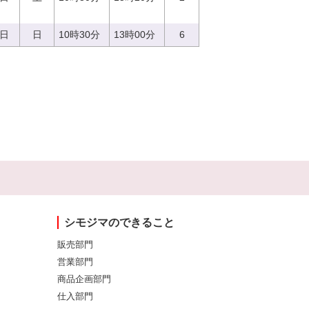
3日
日
10時30分
13時00分
6
シモジマのできること
販売部門
営業部門
商品企画部門
仕入部門