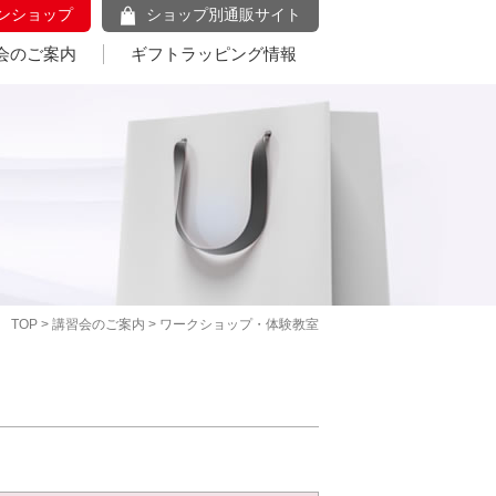
ンショップ
ショップ別通販サイト
会のご案内
ギフトラッピング情報
TOP
>
講習会のご案内
> ワークショップ・体験教室