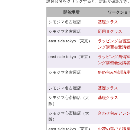
講習会名をクリックすると、詳細が確認でき
開催場所
ワークショ
シモジマ名古屋店
基礎クラス
シモジマ名古屋店
応用Ⅱクラス
east side tokyo（東京）
ラッピング自習
ング講習会受講
east side tokyo（東京）
ラッピング自習
ング講習会受講
シモジマ名古屋店
斜め包み特訓講
シモジマ名古屋店
基礎クラス
シモジマ心斎橋店（大
基礎クラス
阪）
シモジマ心斎橋店（大
合わせ包みアレ
阪）
east side tokyo（東京）
お花の選び方講