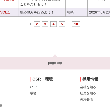
ことを楽しもう！
OL.1
斜め包みを始めよう！
杉崎
2026年8月2
1
2
3
4
5
...
10
page top
CSR・環境
採用情報
CSR
会社を知る
環境
社員を知る
募集要項
報