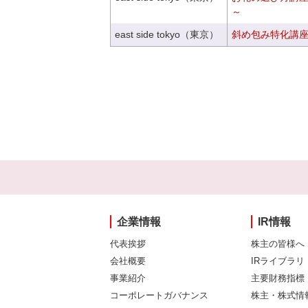
～
east side tokyo（東京）
斜め包み特化講座V
企業情報
IR情報
代表挨拶
株主の皆様へ
会社概要
IRライブラリ
事業紹介
主要財務指標
コーポレートガバナンス
株主・株式情