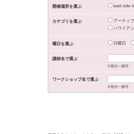
east sid
開催場所を選ぶ
アーティフ
カテゴリを選ぶ
ハワイアン
日曜日
曜日を選ぶ
講師名で選ぶ
※部分一致可
ワークショップ名で選ぶ
※部分一致可