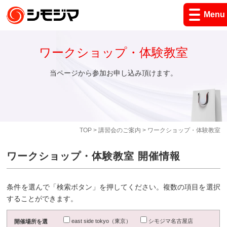
Menu
ワークショップ・体験教室
当ページから参加お申し込み頂けます。
TOP
>
講習会のご案内
> ワークショップ・体験教室
ワークショップ・体験教室 開催情報
条件を選んで「検索ボタン」を押してください。複数の項目を選択
することができます。
east side tokyo（東京）
シモジマ名古屋店
開催場所を選