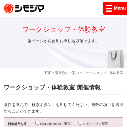
Menu
ワークショップ・体験教室
当ページから参加お申し込み頂けます。
TOP
>
講習会のご案内
> ワークショップ・体験教室
ワークショップ・体験教室 開催情報
条件を選んで「検索ボタン」を押してください。複数の項目を選択
することができます。
east side tokyo（東京）
シモジマ名古屋店
開催場所を選