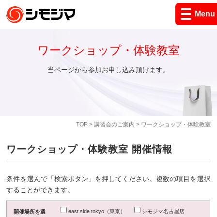
Menu
ワークショップ・体験教室
当ページから参加お申し込み頂けます。
TOP
>
講習会のご案内
> ワークショップ・体験教室
ワークショップ・体験教室 開催情報
条件を選んで「検索ボタン」を押してください。複数の項目を選択
することができます。
east side tokyo（東京）
シモジマ名古屋店
開催場所を選