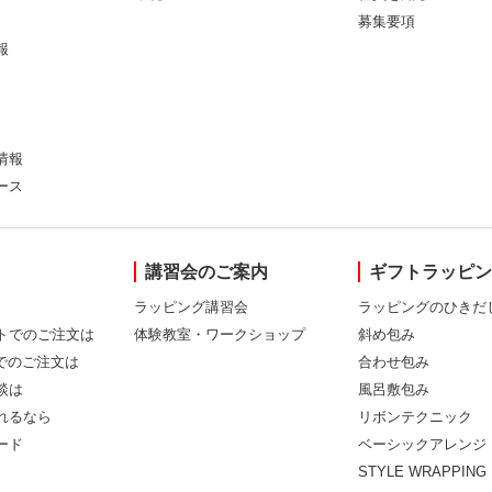
募集要項
報
情報
ース
講習会のご案内
ギフトラッピ
ラッピング講習会
ラッピングのひきだ
トでのご注文は
体験教室・ワークショップ
斜め包み
Xでのご注文は
合わせ包み
談は
風呂敷包み
れるなら
リボンテクニック
ード
ベーシックアレンジ
STYLE WRAPPING