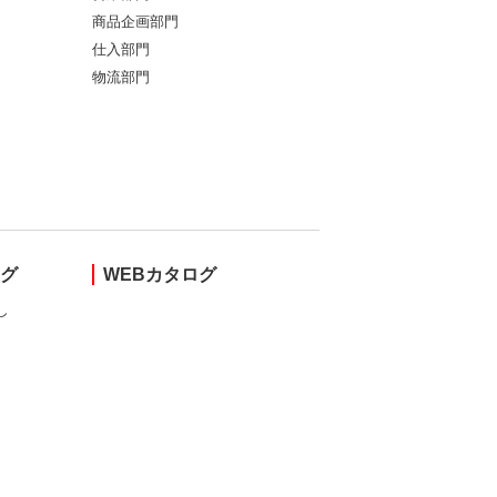
商品企画部門
仕入部門
物流部門
ング
WEBカタログ
し