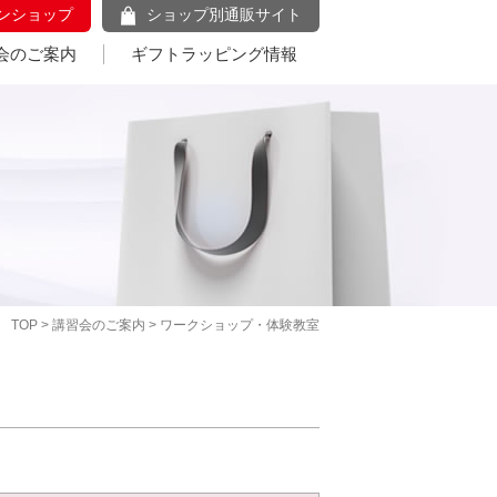
ンショップ
ショップ別通販サイト
会のご案内
ギフトラッピング情報
TOP
>
講習会のご案内
> ワークショップ・体験教室