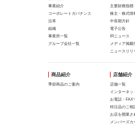
事業紹介
主要財務指標
コーポレートガバナンス
株主・株式情
沿革
中長期方針
組織
電子公告
事業所一覧
IRニュース
グループ会社一覧
メディア掲載
ニュースリリ
商品紹介
店舗紹介
季節商品のご案内
店舗一覧
インターネッ
お電話・FA
特注品のご相
お店を開業さ
メンバーズカ