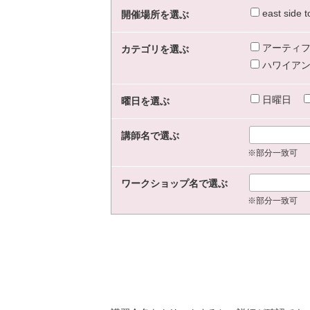
east sid
開催場所を選ぶ
アーティフ
カテゴリを選ぶ
ハワイアン
日曜日
曜日を選ぶ
講師名で選ぶ
※部分一致可
ワークショップ名で選ぶ
※部分一致可