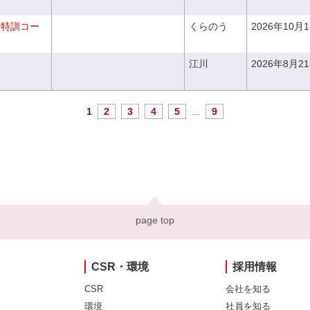
り特訓コー
くらのう
2026年10月
江川
2026年8月2
1
2
3
4
5
...
9
page top
CSR・環境
採用情報
CSR
会社を知る
環境
社員を知る