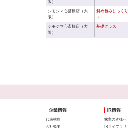
阪）
シモジマ心斎橋店（大
斜め包みじっく
阪）
ス
シモジマ心斎橋店（大
基礎クラス
阪）
企業情報
IR情報
代表挨拶
株主の皆様へ
会社概要
IRライブラリ