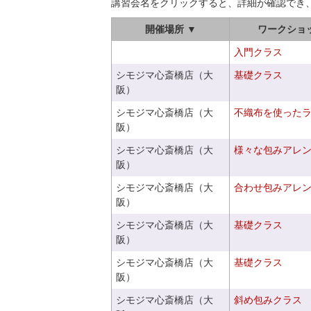
講習会名をクリックすると、詳細が確認でき
開催場所 ▼
ワークショ
入門クラス
シモジマ心斎橋店（大
基礎クラス
阪）
シモジマ心斎橋店（大
不織布を使った
阪）
シモジマ心斎橋店（大
様々な包みアレ
阪）
シモジマ心斎橋店（大
合わせ包みアレ
阪）
シモジマ心斎橋店（大
基礎クラス
阪）
シモジマ心斎橋店（大
基礎クラス
阪）
シモジマ心斎橋店（大
斜め包みクラス