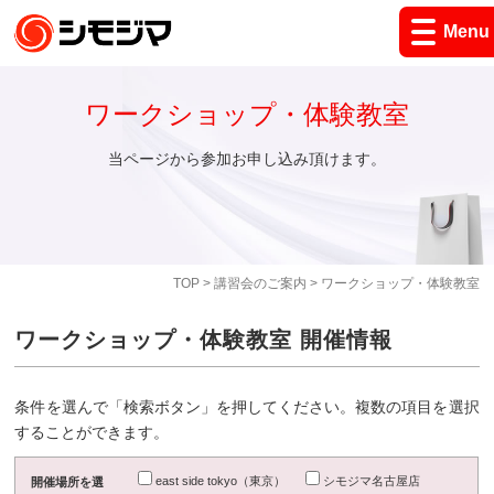
Menu
ワークショップ・体験教室
当ページから参加お申し込み頂けます。
TOP
>
講習会のご案内
> ワークショップ・体験教室
ワークショップ・体験教室 開催情報
条件を選んで「検索ボタン」を押してください。複数の項目を選択
することができます。
east side tokyo（東京）
シモジマ名古屋店
開催場所を選