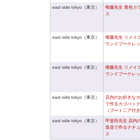
east side tokyo（東京）
権藤先生 黄色カ
ス
east side tokyo（東京）
権藤先生 リメイ
ウンドブーケレ
east side tokyo（東京）
権藤先生 リメイ
ウンドブーケレ
east side tokyo（東京）
店内のお好きな
で作るカゴバッ
（ブート二ア付
east side tokyo（東京）
甲斐田先生 店内
造花で作るナチ
ス