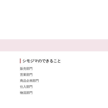
シモジマのできること
販売部門
営業部門
商品企画部門
仕入部門
物流部門