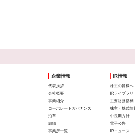
企業情報
IR情報
代表挨拶
株主の皆様へ
会社概要
IRライブラリ
事業紹介
主要財務指標
コーポレートガバナンス
株主・株式情
沿革
中長期方針
組織
電子公告
事業所一覧
IRニュース