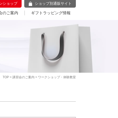
ンショップ
ショップ別通販サイト
会のご案内
ギフトラッピング情報
TOP
>
講習会のご案内
> ワークショップ・体験教室