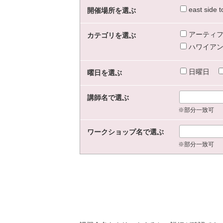
east sid
開催場所を選ぶ
アーティフ
カテゴリを選ぶ
ハワイアン
日曜日
曜日を選ぶ
講師名で選ぶ
※部分一致可
ワークショップ名で選ぶ
※部分一致可