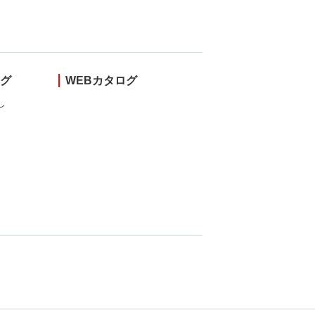
ング
WEBカタログ
し