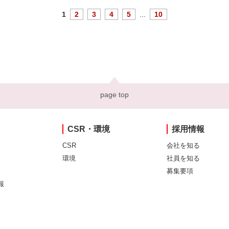
1
2
3
4
5
...
10
page top
CSR・環境
採用情報
CSR
会社を知る
環境
社員を知る
募集要項
報